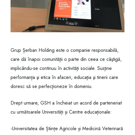
Grup Șerban Holding este o companie responsabilă,
care dă înapoi comunităţii o parte din ceea ce câştigă,
implicându-se continuu în activităţi sociale. Susţine
performanţa şi etica în afaceri, educaţia şi tinerii care
doresc să se perfecţioneze în domeniu.
Drept urmare, GSH a încheiat un acord de parteneriat
cu următoarele Universități și Centre educaționale:
-Universitatea de Științe Agricole și Medicină Veterinară