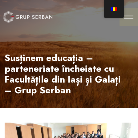
Susținem educația –
parteneriate încheiate cu
Facultățile din Iași și Galați
– Grup Serban