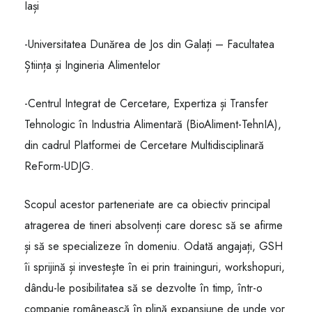
Iași
-Universitatea Dunărea de Jos din Galați – Facultatea
Știința și Ingineria Alimentelor
-Centrul Integrat de Cercetare, Expertiza și Transfer
Tehnologic în Industria Alimentară (BioAliment-TehnIA),
din cadrul Platformei de Cercetare Multidisciplinară
ReForm-UDJG.
Scopul acestor parteneriate are ca obiectiv principal
atragerea de tineri absolvenți care doresc să se afirme
și să se specializeze în domeniu. Odată angajați, GSH
îi sprijină și investește în ei prin traininguri, workshopuri,
dându-le posibilitatea să se dezvolte în timp, într-o
companie românească în plină expansiune de unde vor