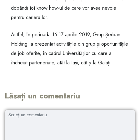
dobândi tot know how-ul de care vor avea nevoie
pentru cariera lor.
Astfel, în perioada 16-17 aprilie 2019, Grup Șerban
Holding a prezentat activitățile din grup și oportunitățile
de job oferite, în cadrul Universităților cu care a
încheiat parteneriate, atât la Iași, cât și la Galați.
Lăsați un comentariu