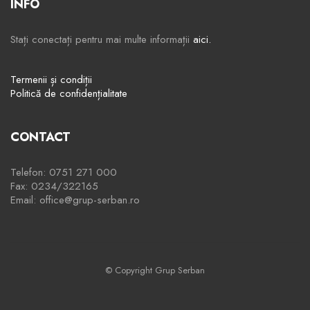
INFO
Stați conectați pentru mai multe informații
aici.
Termenii și condiții
Politică de confidențialitate
CONTACT
Telefon: 0751 271 000
Fax: 0234/322165
Email: office@grup-serban.ro
© Copyright Grup Serban