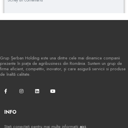
Grup Șerban Holding este una dintre cele mai dinamice companii
prezente în piața de agribusiness din România. Suntem un grup de
firme eficient, competitiv, inovator, și care asigură servicii si produse
de înaltă calitate.
INFO
Stați conectați pentru mai multe informații
aici.