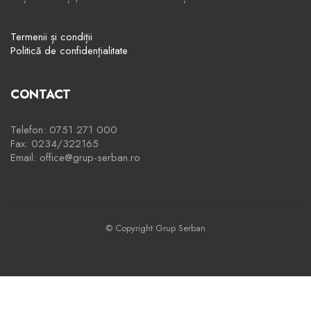
Termenii și condiții
Politică de confidențialitate
CONTACT
Telefon: 0751 271 000
Fax: 0234/322165
Email: office@grup-serban.ro
© Copyright Grup Serban