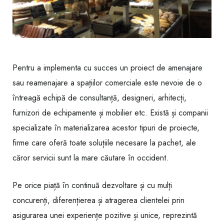
Pentru a implementa cu succes un proiect de amenajare
sau reamenajare a spațiilor comerciale este nevoie de o
întreagă echipă de consultanță, designeri, arhitecți,
furnizori de echipamente și mobilier etc. Există și companii
specializate în materializarea acestor tipuri de proiecte,
firme care oferă toate soluțiile necesare la pachet, ale
căror servicii sunt la mare căutare în occident.
Pe orice piață în continuă dezvoltare și cu mulți
concurenți, diferențierea și atragerea clientelei prin
asigurarea unei experiențe pozitive și unice, reprezintă