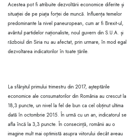
Acestea pot fi atribuite dezvoltării economice diferite și
situației de pe piața forței de muncă. Influența temelor
predominante la nivel paneuropean, cum ar fi Brexit-ul,
avântul partidelor naționaliste, noul guvern din S.U.A. și
războiul din Siria nu au afectat, prin urmare, în mod egal
dezvoltarea indicatorilor în toate țările.
La sfârșitul primului trimestru din 2017, așteptările
economice ale consumatorilor din România au crescut la
18,3 puncte, un nivel la fel de bun ca cel obținut ultima
dată în octombrie 2015. În urmă cu un an, indicatorul se
afla încă la 3,3 puncte. În consecință, românii au o
imagine mult mai optimistă asupra viitorului decât aveau