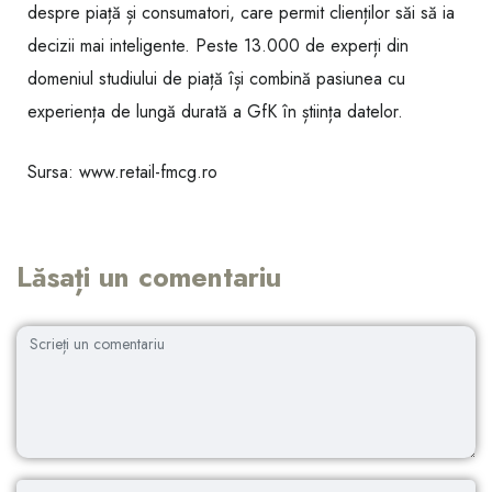
despre piață și consumatori, care permit clienților săi să ia
decizii mai inteligente. Peste 13.000 de experți din
domeniul studiului de piață își combină pasiunea cu
experiența de lungă durată a GfK în știința datelor.
Sursa: www.retail-fmcg.ro
Lăsați un comentariu