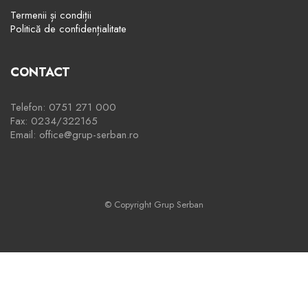
Termenii și condiții
Politică de confidențialitate
CONTACT
Telefon: 0751 271 000
Fax: 0234/322165
Email: office@grup-serban.ro
© Copyright Grup Serban