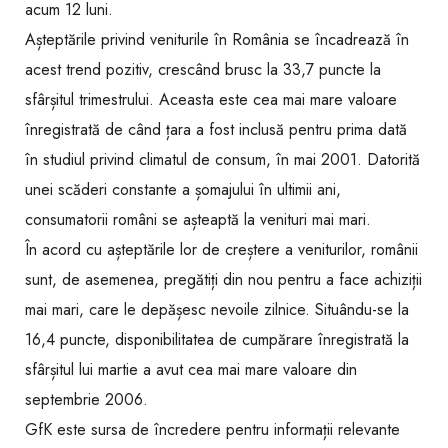
acum 12 luni.
Așteptările privind veniturile în România se încadrează în
acest trend pozitiv, crescând brusc la 33,7 puncte la
sfârșitul trimestrului. Aceasta este cea mai mare valoare
înregistrată de când țara a fost inclusă pentru prima dată
în studiul privind climatul de consum, în mai 2001. Datorită
unei scăderi constante a șomajului în ultimii ani,
consumatorii români se așteaptă la venituri mai mari.
În acord cu așteptările lor de creștere a veniturilor, românii
sunt, de asemenea, pregătiți din nou pentru a face achiziții
mai mari, care le depășesc nevoile zilnice. Situându-se la
16,4 puncte, disponibilitatea de cumpărare înregistrată la
sfârșitul lui martie a avut cea mai mare valoare din
septembrie 2006.
GfK este sursa de încredere pentru informații relevante