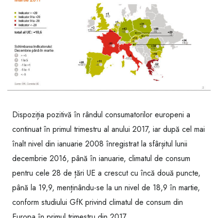
Dispoziția pozitivă în rândul consumatorilor europeni a
continuat în primul trimestru al anului 2017, iar după cel mai
înalt nivel din ianuarie 2008 înregistrat la sfârșitul lunii
decembrie 2016, până în ianuarie, climatul de consum
pentru cele 28 de țări UE a crescut cu încă două puncte,
până la 19,9, menținându-se la un nivel de 18,9 în martie,
conform studiului GfK privind climatul de consum din
Europa în primul trimestru din 2017.