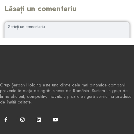
Lăsați un comentariu
Grup Șerban Holding este una dintre cele mai dinamice companii
prezente în piața de agribusiness din România. Suntem un grup de
firme eficient, competitiv, inovator, și care asigură servicii si produse
de înaltă calitate.