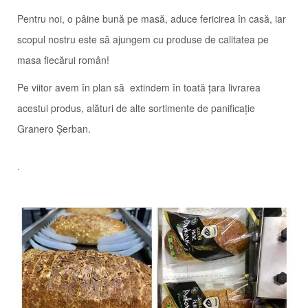
Pentru noi, o pâine bună pe masă, aduce fericirea în casă, iar
scopul nostru este să ajungem cu produse de calitatea pe
masa fiecărui român!
Pe viitor avem în plan să extindem în toată țara livrarea
acestui produs, alături de alte sortimente de panificație
Granero Șerban.
.