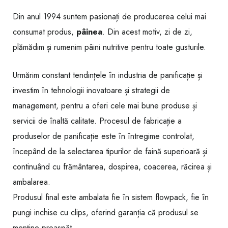
Din anul 1994 suntem pasionați de producerea celui mai
consumat produs,
pâinea
. Din acest motiv, zi de zi,
plămădim și rumenim pâini nutritive pentru toate gusturile.
Urmărim constant tendințele în industria de panificație și
investim în tehnologii inovatoare și strategii de
management, pentru a oferi cele mai bune produse și
servicii de înaltă calitate. Procesul de fabricație a
produselor de panificație este în întregime controlat,
începând de la selectarea tipurilor de faină superioară și
continuând cu frământarea, dospirea, coacerea, răcirea și
ambalarea.
Produsul final este ambalata fie în sistem flowpack, fie în
pungi inchise cu clips, oferind garanția că produsul se
menține proaspăt.