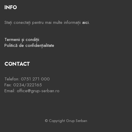
INFO
Stați conectați pentru mai multe informații
aici.
Termenii și condiții
Politică de confidențialitate
CONTACT
Telefon: 0751 271 000
Fax: 0234/322165
Email: office@grup-serban.ro
© Copyright Grup Serban