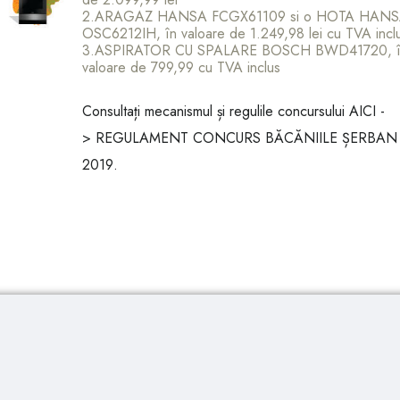
2.ARAGAZ HANSA FCGX61109 si o HOTA HAN
OSC6212IH, în valoare de 1.249,98 lei cu TVA incl
3.ASPIRATOR CU SPALARE BOSCH BWD41720, î
valoare de 799,99 cu TVA inclus
Consultați mecanismul și regulile concursului AICI -
>
REGULAMENT CONCURS BĂCĂNIILE ȘERBAN
2019
.