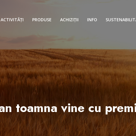
ACTIVITĂȚI
PRODUSE
ACHIZIȚII
INFO
SUSTENABILIT
an toamna vine cu premi