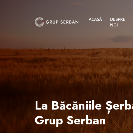
ACASĂ
DESPRE
NOI
La Băcăniile Șerb
Grup Serban