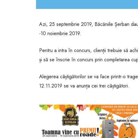
Azi, 25 septembrie 2019, Băcăniile Șerban dau
-10 noiembrie 2019.
Pentru a intra în concurs, clienții trebuie să a
și să se înscrie în concurs prin completarea cu
Alegerea câștigătorilor se va face printr-o trag
12.11.2019 se va anunța cei trei câștigători.