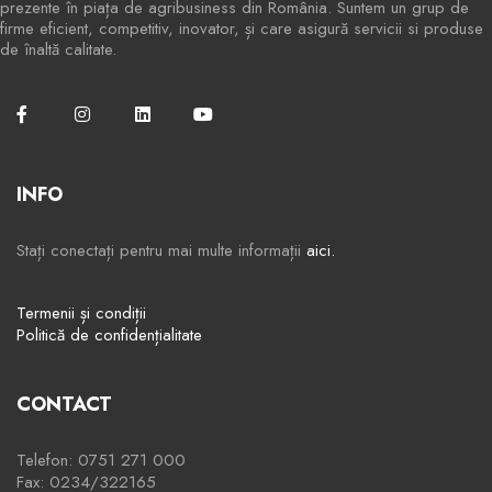
prezente în piața de agribusiness din România. Suntem un grup de
firme eficient, competitiv, inovator, și care asigură servicii si produse
de înaltă calitate.
INFO
Stați conectați pentru mai multe informații
aici.
Termenii și condiții
Politică de confidențialitate
CONTACT
Telefon: 0751 271 000
Fax: 0234/322165