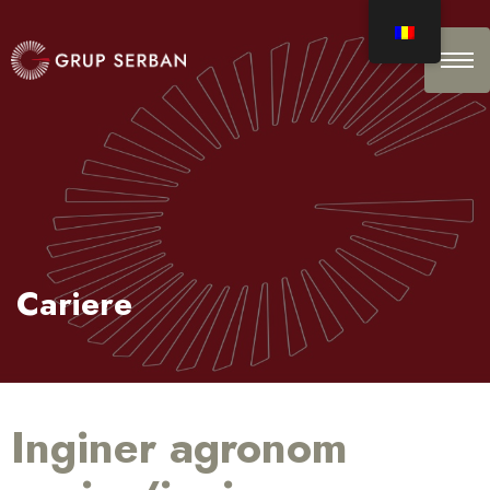
Cariere
Inginer agronom