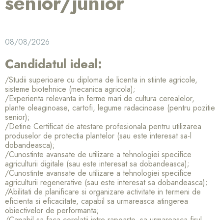
senior/junior
08/08/2026
Candidatul ideal:
/Studii superioare cu diploma de licenta in stiinte agricole,
sisteme biotehnice (mecanica agricola);
/Experienta relevanta in ferme mari de cultura cerealelor,
plante oleaginoase, cartofi, legume radacinoase (pentru pozitie
senior);
/Detine Certificat de atestare profesionala pentru utilizarea
produselor de protectia plantelor (sau este interesat sa-l
dobandeasca);
/Cunostinte avansate de utilizare a tehnologiei specifice
agriculturii digitale (sau este interesat sa dobandeasca);
/Cunostinte avansate de utilizare a tehnologiei specifice
agriculturii regenerative (sau este interesat sa dobandeasca);
/Abilitati de planificare si organizare activitate in termeni de
eficienta si eficacitate, capabil sa urmareasca atingerea
obiectivelor de performanta;
/Capabil sa faca corelatii intre rapoarte, sa urmareasca firul