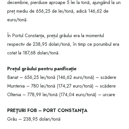
decembrie, pierduse aproape 5 lei la tonă, ajungând la un
preț mediu de 656,25 de lei/tonă, adică 146,62 de
euro/tonă.
În Portul Constanța, prețul grâului era la momentul
respectiv de 238,95 dolari/tonă, în timp ce porumbul era
cotat la 187,68 dolari/tonă.
Prețul grâului pentru panificație
Banat – 656,25 lei/tonă (146,62 euro/tonă) – scădere
Muntenia – 780 lei/tonă (174,27 euro/tonă) – scădere
Oltenia – 778,99 lei/tonă (174,04 euro/tonă) – urcare
PREŢURI FOB – PORT CONSTANŢA
Grâu – 238,95 dolari/tonă