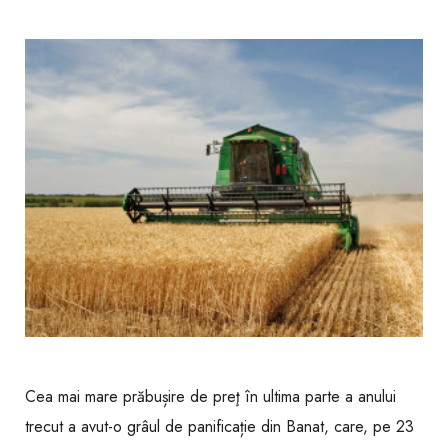
Cea mai mare prăbușire de preţ în ultima parte a anului
trecut a avut-o grâul de panificație din Banat, care, pe 23