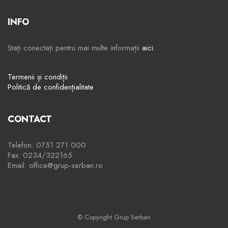
INFO
Stați conectați pentru mai multe informații
aici.
Termenii și condiții
Politică de confidențialitate
CONTACT
Telefon: 0751 271 000
Fax: 0234/322165
Email: office@grup-serban.ro
© Copyright Grup Serban