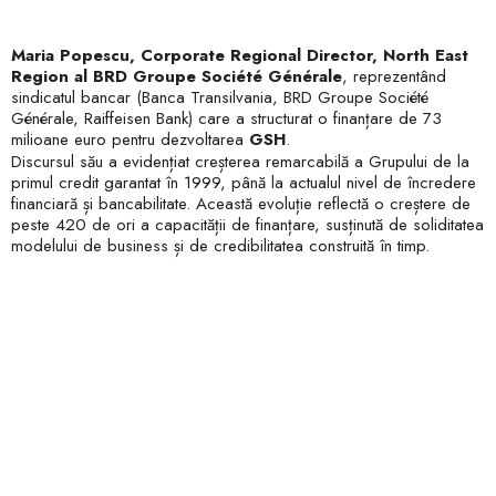
Maria Popescu, Corporate Regional Director, North East
Region al BRD Groupe Société Générale
, reprezentând
sindicatul bancar (Banca Transilvania, BRD Groupe Société
Générale, Raiffeisen Bank) care a structurat o finanțare de 73
milioane euro pentru dezvoltarea
GSH
.
Discursul său a evidențiat creșterea remarcabilă a Grupului de la
primul credit garantat în 1999, până la actualul nivel de încredere
financiară și bancabilitate. Această evoluție reflectă o creștere de
peste 420 de ori a capacității de finanțare, susținută de soliditatea
modelului de business și de credibilitatea construită în timp.