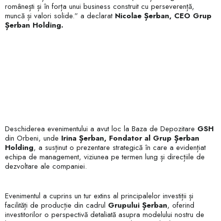
românești și în forța unui business construit cu perseverență,
muncă și valori solide.” a declarat
Nicolae Șerban, CEO Grup
Șerban Holding.
Deschiderea evenimentului a avut loc la Baza de Depozitare
GSH
din Orbeni, unde
Irina Șerban, Fondator al Grup Șerban
Holding
, a susținut o prezentare strategică în care a evidențiat
echipa de management, viziunea pe termen lung și direcțiile de
dezvoltare ale companiei.
Evenimentul a cuprins un tur extins al principalelor investiții și
facilități de producție din cadrul
Grupului Șerban
, oferind
investitorilor o perspectivă detaliată asupra modelului nostru de