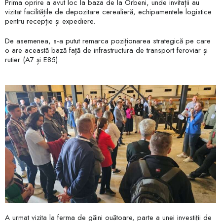
Prima oprire a avut loc la baza de la Orbeni, unde invitații au
vizitat facilitățile de depozitare cerealieră, echipamentele logistice
pentru recepție și expediere.
De asemenea, s-a putut remarca poziționarea strategică pe care
o are această bază față de infrastructura de transport feroviar și
rutier (A7 și E85).
A urmat vizita la ferma de găini ouătoare, parte a unei investiții de