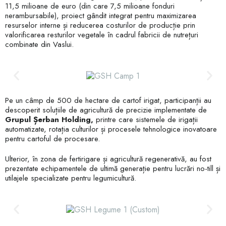
11,5 milioane de euro (din care 7,5 milioane fonduri
nerambursabile), proiect gândit integrat pentru maximizarea
resurselor interne și reducerea costurilor de producție prin
valorificarea resturilor vegetale în cadrul fabricii de nutrețuri
combinate din Vaslui.
Pe un câmp de 500 de hectare de cartof irigat, participanții au
descoperit soluțiile de agricultură de precizie implementate de
Grupul Șerban Holding,
printre care sistemele de irigații
automatizate, rotația culturilor și procesele tehnologice inovatoare
pentru cartoful de procesare.
Ulterior, în zona de fertirigare și agricultură regenerativă, au fost
prezentate echipamentele de ultimă generație pentru lucrări no-till și
utilajele specializate pentru legumicultură.