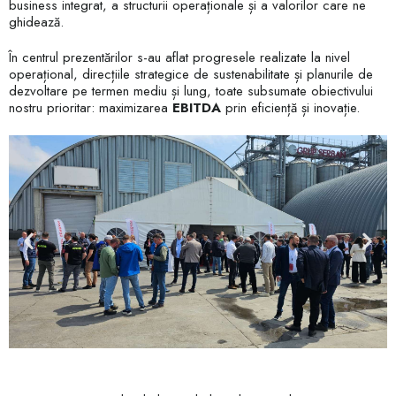
business integrat, a structurii operaționale și a valorilor care ne
ghidează.
În centrul prezentărilor s-au aflat progresele realizate la nivel
operațional, direcțiile strategice de sustenabilitate și planurile de
dezvoltare pe termen mediu și lung, toate subsumate obiectivului
nostru prioritar: maximizarea
EBITDA
prin eficiență și inovație.