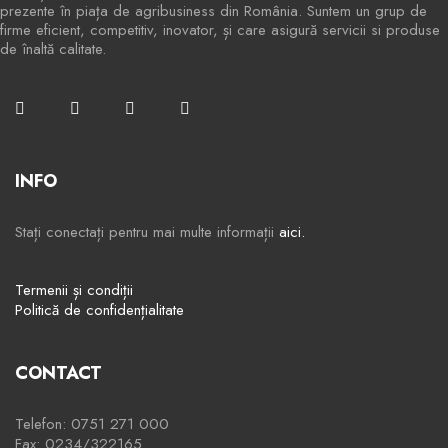
prezente în piața de agribusiness din România. Suntem un grup de
firme eficient, competitiv, inovator, și care asigură servicii si produse
de înaltă calitate.
INFO
Stați conectați pentru mai multe informații
aici.
Termenii și condiții
Politică de confidențialitate
CONTACT
Telefon: 0751 271 000
Fax: 0234/322165