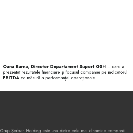
Oana Barna, Director Departament Suport GSH
– care a
prezentat rezultatele financiare și focusul companiei pe indicatorul
EBITDA
ca măsură a performanței operaționale.
Grup Șerban Holding este una dintre cele mai dinamice companii