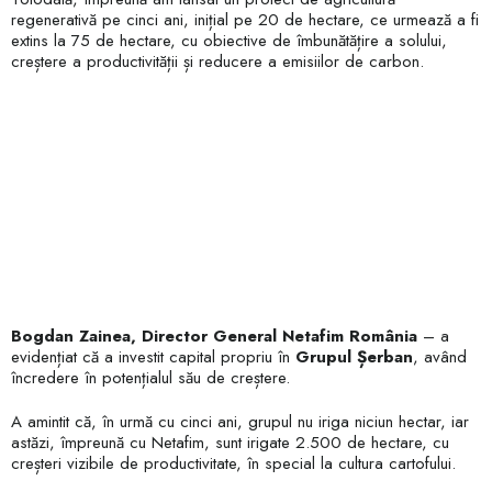
regenerativă pe cinci ani, inițial pe 20 de hectare, ce urmează a fi
extins la 75 de hectare, cu obiective de îmbunătățire a solului,
creștere a productivității și reducere a emisiilor de carbon.
Bogdan Zainea, Director General Netafim România
– a
evidențiat că a investit capital propriu în
Grupul Șerban
, având
încredere în potențialul său de creștere.
A amintit că, în urmă cu cinci ani, grupul nu iriga niciun hectar, iar
astăzi, împreună cu Netafim, sunt irigate 2.500 de hectare, cu
creșteri vizibile de productivitate, în special la cultura cartofului.