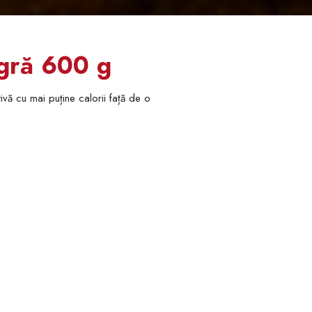
agră 600 g
ivă cu mai puține calorii față de o