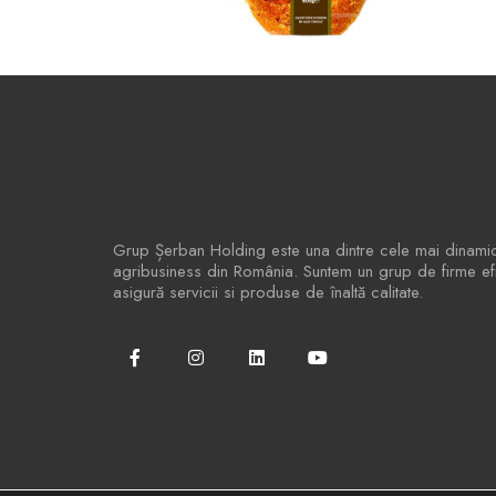
Grup Șerban Holding este una dintre cele mai dinami
agribusiness din România. Suntem un grup de firme efic
asigură servicii si produse de înaltă calitate.