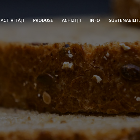
ACTIVITĂȚI
PRODUSE
ACHIZIȚII
INFO
SUSTENABILIT