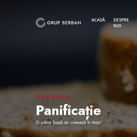
ACASĂ
DESPRE
NOI
GRANERO
Panificație
O pâine bună se creează în timp!