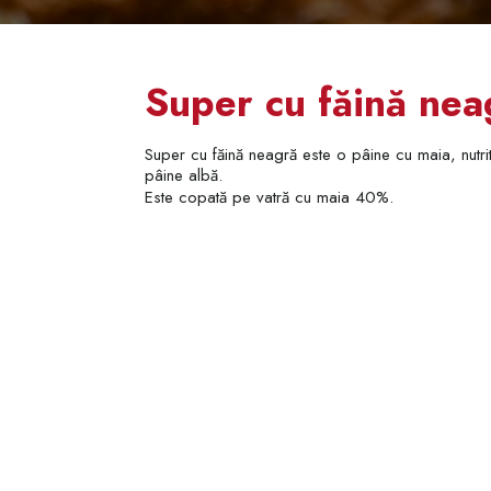
Super cu făină ne
Super cu făină neagră este o pâine cu maia, nutrit
pâine albă.
Este copată pe vatră cu maia 40%.