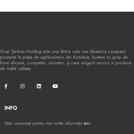
Grup Șerban Holding este una dintre cele mai dinamice companii
prezente în piața de agribusiness din România. Suntem un grup de
firme eficient, competitiv, inovator, și care asigură servicii si produse
de înaltă calitate.
INFO
Stați conectați pentru mai multe informații
aici.