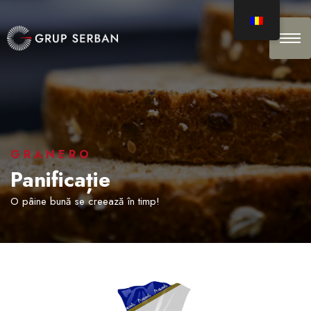
GRANERO
Panificație
O pâine bună se creează în timp!