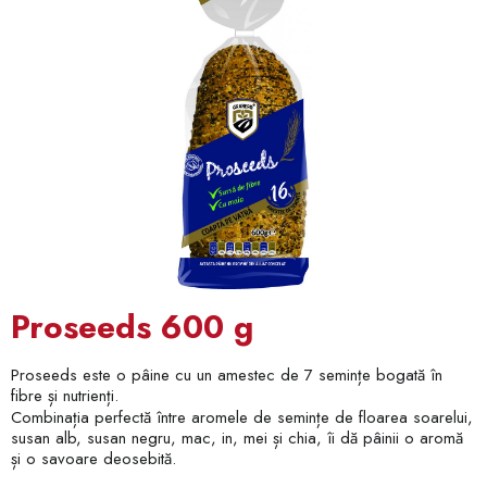
Proseeds 600 g
Proseeds este o pâine cu un amestec de 7 semințe bogată în
fibre și nutrienți.
Combinația perfectă între aromele de semințe de floarea soarelui,
susan alb, susan negru, mac, in, mei și chia, îi dă pâinii o aromă
și o savoare deosebită.