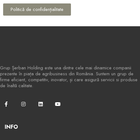
Politică de confidențialitate
Grup Șerban Holding este una dintre cele mai dinamice companii
prezente în piața de agribusiness din România. Suntem un grup de
firme eficient, competitiv, inovator, și care asigură servicii si produse
de înaltă calitate.
INFO