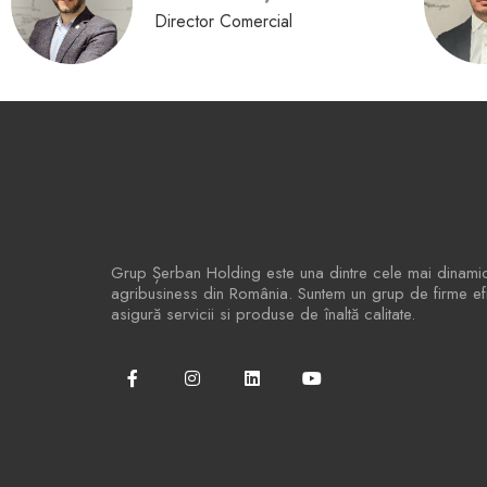
Director Comercial
Grup Șerban Holding este una dintre cele mai dinami
agribusiness din România. Suntem un grup de firme efic
asigură servicii si produse de înaltă calitate.