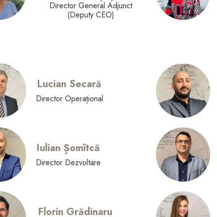
Director General Adjunct
(Deputy CEO)
Lucian Secară
Director Operațional
Iulian Șomîtcă
Director Dezvoltare
Florin Grădinaru