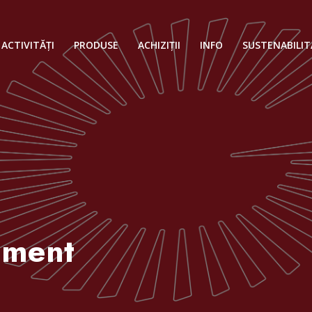
ACTIVITĂȚI
PRODUSE
ACHIZIȚII
INFO
SUSTENABILIT
ement