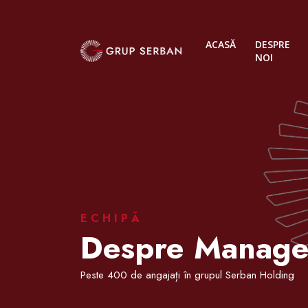
ACASĂ
DESPRE
NOI
ECHIPĂ
Despre Manag
Peste 400 de angajați în grupul Serban Holding