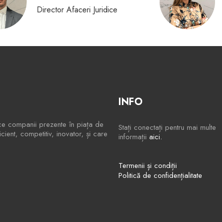
Director Afaceri Juridice
INFO
ce companii prezente în piața de
Stați conectați pentru mai multe
ient, competitiv, inovator, și care
informații
aici.
Termenii și condiții
Politică de confidențialitate