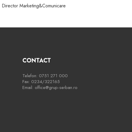
Director Marketing&Comunicare
CONTACT
Telefon: 0751 271 000
Fax: 0234/322165
Email: office@grup-serban.ro