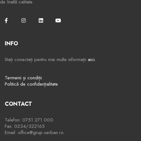
de înaltă calitate.
INFO
Stați conectați pentru mai multe informații
aici.
Termenii și condiții
Politică de confidențialitate
CONTACT
Telefon: 0751 271 000
Fax: 0234/322165
Email: office@grup-serban.ro