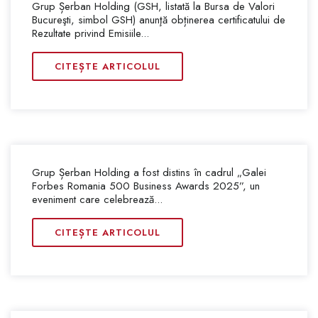
Grup Șerban Holding (GSH, listată la Bursa de Valori
Bucureşti, simbol GSH) anunţă obținerea certificatului de
Rezultate privind Emisiile...
CITEȘTE ARTICOLUL
Grup Șerban Holding a fost distins în cadrul „Galei
Forbes Romania 500 Business Awards 2025”, un
eveniment care celebrează...
CITEȘTE ARTICOLUL