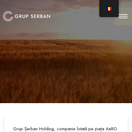
Grup Șerban Holding, companie listată pe piața AeRO