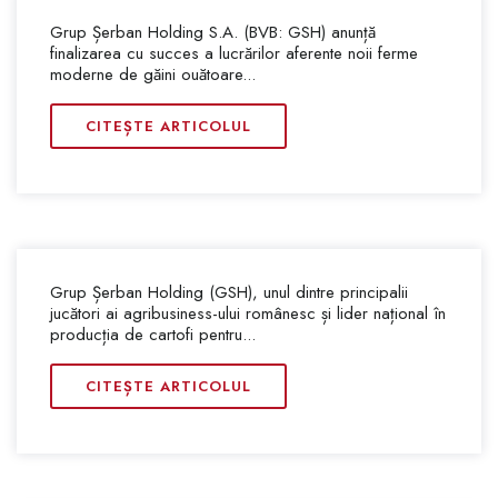
Grup Șerban Holding S.A. (BVB: GSH) anunță
finalizarea cu succes a lucrărilor aferente noii ferme
moderne de găini ouătoare...
CITEȘTE ARTICOLUL
Grup Șerban Holding (GSH), unul dintre principalii
jucători ai agribusiness-ului românesc și lider național în
producția de cartofi pentru...
CITEȘTE ARTICOLUL