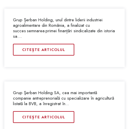
Grup Șerban Holding, unul dintre liderii industriei
agroalimentare din România, a finalizat cu
succes semnarea primei finanțări sindicalizate din istoria
sa....
CITEȘTE ARTICOLUL
Grup Şerban Holding SA, cea mai importantă
companie antreprenorială cu specializare în agricultură
listată la BVB, a înregistrat în...
CITEȘTE ARTICOLUL