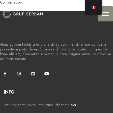
Coming soon.
Grup Șerban Holding este una dintre cele mai dinamice companii
prezente în piața de agribusiness din România. Suntem un grup de
firme eficient, competitiv, inovator, și care asigură servicii si produse
de înaltă calitate.
INFO
Stați conectați pentru mai multe informații
aici.